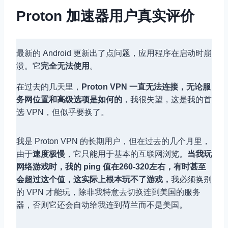
Proton 加速器用户真实评价
最新的 Android 更新出了点问题，应用程序在启动时崩
溃。它
完全无法使用
。
在过去的几天里，
Proton VPN 一直无法连接，无论服
务网位置和高级选项是如何的
，我很失望，这是我的首
选 VPN，但似乎要换了。
我是 Proton VPN 的长期用户，但在过去的几个月里，
由于
速度极慢
，它只能用于基本的互联网浏览。
当我玩
网络游戏时，我的 ping 值在260-320左右，有时甚至
会超过这个值，这实际上根本玩不了游戏，
我必须换别
的 VPN 才能玩，除非我特意去切换连到美国的服务
器，否则它还会自动给我连到荷兰而不是美国。